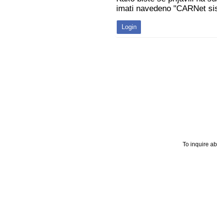
imati navedeno "CARNet sis
To inquire a